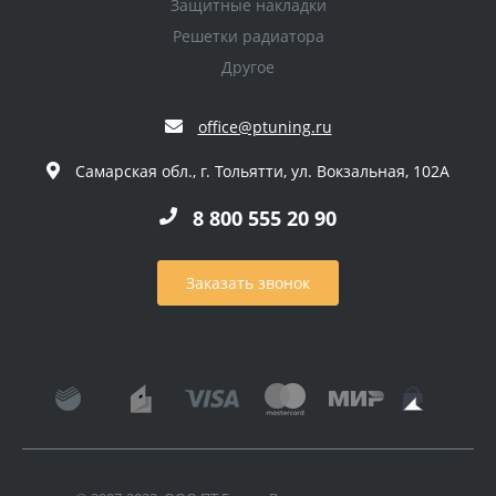
Защитные накладки
Решетки радиатора
Другое
office@ptuning.ru
Самарская обл., г. Тольятти, ул. Вокзальная, 102А
8 800 555 20 90
Заказать звонок