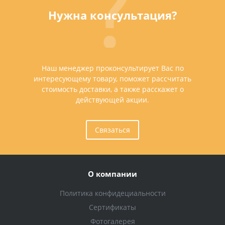
Нужна консультация?
Наш менеджер проконсультирует Вас по
интересующему товару, поможет рассчитать
стоимость доставки, а также расскажет о
действующей акции.
Связаться
О компании
Политика конфидециальности
Сертификаты
Фотогалерея