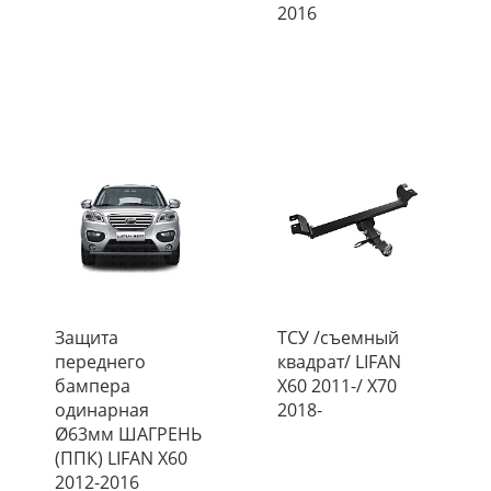
2016
Защита
ТСУ /съемный
переднего
квадрат/ LIFAN
бампера
X60 2011-/ X70
одинарная
2018-
Ø63мм ШАГРЕНЬ
(ППК) LIFAN X60
2012-2016