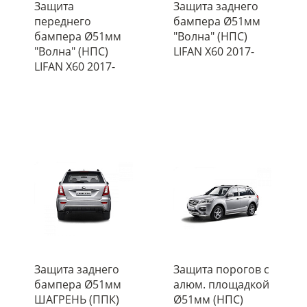
Защита
Защита заднего
переднего
бампера Ø51мм
бампера Ø51мм
"Волна" (НПС)
"Волна" (НПС)
LIFAN X60 2017-
LIFAN X60 2017-
Защита заднего
Защита порогов с
бампера Ø51мм
алюм. площадкой
ШАГРЕНЬ (ППК)
Ø51мм (НПС)