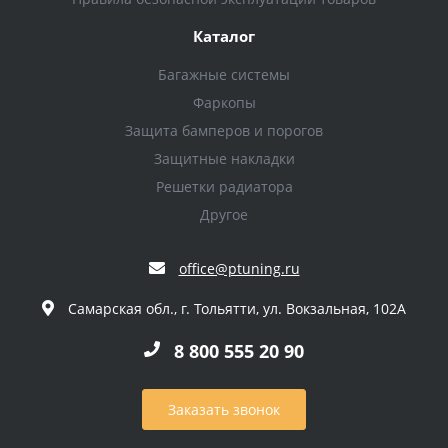
Каталог
Багажные системы
Фаркопы
Защита бамперов и порогов
Защитные накладки
Решетки радиатора
Другое
office@ptuning.ru
Самарская обл., г. Тольятти, ул. Вокзальная, 102А
8 800 555 20 90
Заказать звонок