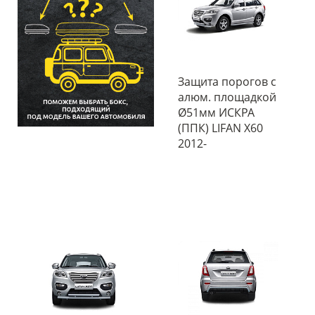
Защита порогов с
алюм. площадкой
Ø51мм ИСКРА
(ППК) LIFAN X60
2012-