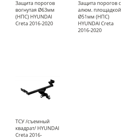
Защита порогов
Защита порогов с
вогнутая Ø63мм
алюм. площадкой
(НПС) HYUNDAI
Ø51мм (НПС)
Creta 2016-2020
HYUNDAI Creta
2016-2020
ТСУ /съемный
квадрат/ HYUNDAI
Creta 2016-