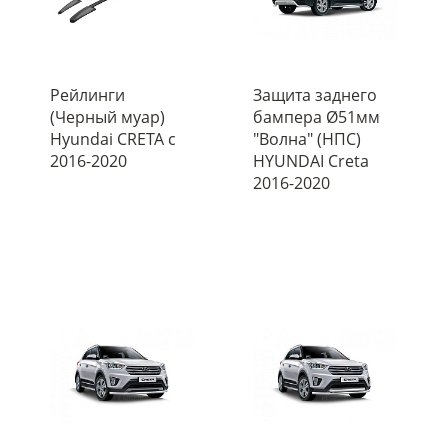
Рейлинги
Защита заднего
(Черный муар)
бампера Ø51мм
Hyundai CRETA с
"Волна" (НПС)
2016-2020
HYUNDAI Creta
2016-2020