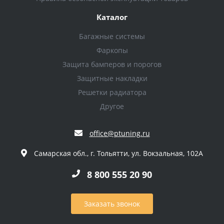
Каталог
Багажные системы
Фаркопы
Защита бамперов и порогов
Защитные накладки
Решетки радиатора
Другое
office@ptuning.ru
Самарская обл., г. Тольятти, ул. Вокзальная, 102А
8 800 555 20 90
Заказать звонок