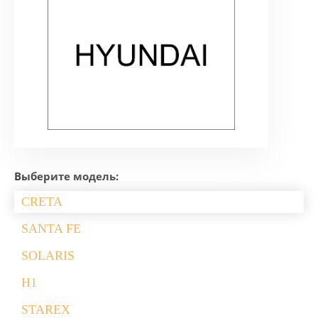
Выберите модель:
CRETA
SANTA FE
SOLARIS
H1
STAREX