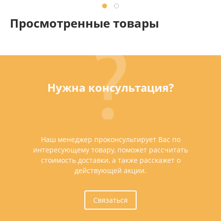
Просмотренные товары
Нужна консультация?
Наш менеджер проконсультирует Вас по
интересующему товару, поможет рассчитать
стоимость доставки, а также расскажет о
действующей акции.
Связаться