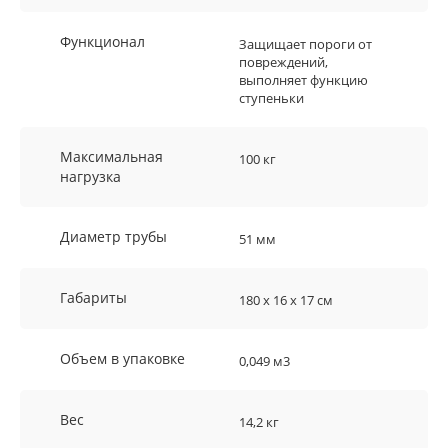
Функционал
Защищает пороги от
повреждений,
выполняет функцию
ступеньки
Максимальная
100 кг
нагрузка
Диаметр трубы
51 мм
Габариты
180 х 16 х 17 см
Объем в упаковке
0,049 м3
Вес
14,2 кг