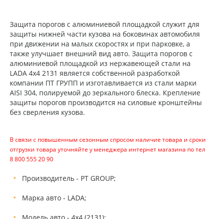
Защита порогов с алюминиевой площадкой служит для
защиты нижней части кузова на боковинах автомобиля
при движении на малых скоростях и при парковке, а
также улучшает внешний вид авто. Защита порогов с
алюминиевой площадкой из нержавеющей стали на
LADA 4x4 2131 является собственной разработкой
компании ПТ ГРУПП и изготавливается из стали марки
AISI 304, полируемой до зеркального блеска. Крепление
защиты порогов производится на силовые кронштейны
без сверления кузова.
В связи с повышенным сезонным спросом наличие товара и сроки
отгрузки товара уточняйте у менеджера интернет магазина по тел
8 800 555 20 90
Производитель - PT GROUP;
Марка авто - LADA;
Модель авто - 4x4 (2131);