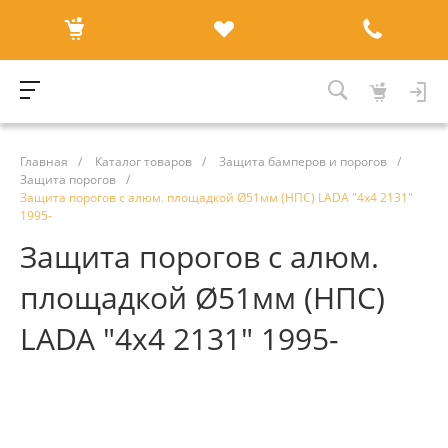
Главная
/
Каталог товаров
/
Защита бамперов и порогов
/
Защита порогов
/
Защита порогов с алюм. площадкой Ø51мм (НПС) LADA "4х4 2131"
1995-
Защита порогов с алюм.
площадкой Ø51мм (НПС)
LADA "4х4 2131" 1995-