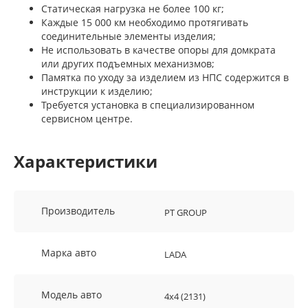
Статическая нагрузка не более 100 кг;
Каждые 15 000 км необходимо протягивать
соединительные элементы изделия;
Не использовать в качестве опоры для домкрата
или других подъемных механизмов;
Памятка по уходу за изделием из НПС содержится в
инструкции к изделию;
Требуется установка в специализированном
сервисном центре.
Характеристики
Производитель
PT GROUP
Марка авто
LADA
Модель авто
4x4 (2131)