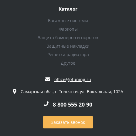
Каталог
Багажные системы
Фаркопы
Защита бамперов и порогов
Защитные накладки
Решетки радиатора
Другое
office@ptuning.ru
Самарская обл., г. Тольятти, ул. Вокзальная, 102А
8 800 555 20 90
Заказать звонок