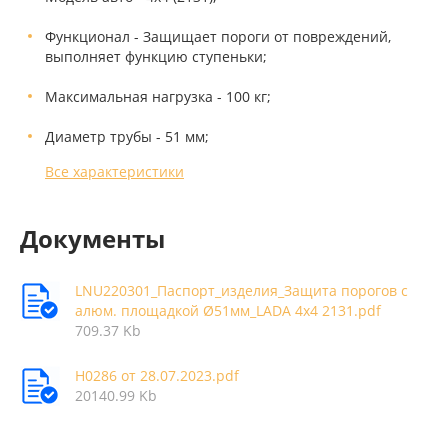
Функционал - Защищает пороги от повреждений,
выполняет функцию ступеньки;
Максимальная нагрузка - 100 кг;
Диаметр трубы - 51 мм;
Все характеристики
Документы
LNU220301_Паспорт_изделия_Защита порогов с
алюм. площадкой Ø51мм_LADA 4х4 2131.pdf
709.37 Kb
Н0286 от 28.07.2023.pdf
20140.99 Kb