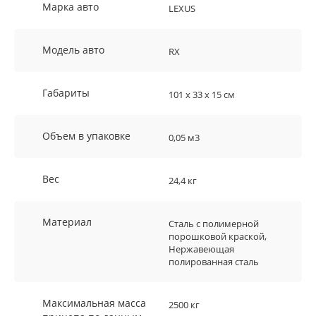
Марка авто
LEXUS
Модель авто
RX
Габариты
101 x 33 x 15 см
Объем в упаковке
0,05 м3
Вес
24,4 кг
Материал
Сталь с полимерной
порошковой краской,
Нержавеющая
полированная сталь
Максимальная масса
2500 кг