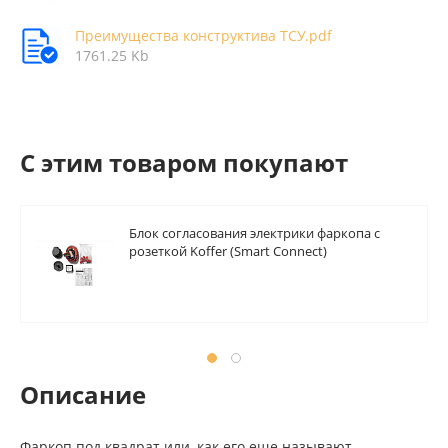
Преимущества конструктива ТСУ.pdf
1761.25 Kb
C этим товаром покупают
Блок согласования электрики фаркопа с
розеткой Koffer (Smart Connect)
Описание
Фаркоп под квадрат или, как его еще называют,