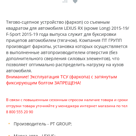
Тягово-сцепное устройство (фаркоп) со съемным
квадратом для автомобиля LEXUS RX (кроме Long) 2015-19/
F-Sport 2015-19 года выпуска служит для буксировки
прицепов автомобилем (тягачом). Компания ПТ ГРУПП
производит фаркопы, установка которых осуществляется
в выполненные автопроизводителем отверстия (без
дополнительного сверления силовых элементов), что
позволяет оптимально распределить нагрузку на кузов
автомобиля.
Внимание! Эксплуатация ТСУ (фаркопа) с затянутым
фиксирующим болтом ЗАПРЕЩЕНА!
В связи с повышенным сезонным спросом наличие товара и сроки
отгрузки товара уточняйте у менеджера интернет магазина по тел
8 800 555 20 90
Производитель - PT GROUP;
Марка авто - LEXUS;