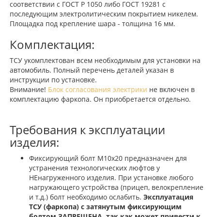
соответствии с ГОСТ Р 1050 либо ГОСТ 19281 с
последующим электролитическим покрытием никелем.
Площадка под крепление шара - толщина 16 мм.
Комплектация:
ТСУ укомплектован всем необходимым для установки на
автомобиль. Полный перечень деталей указан в
инструкции по установке.
Внимание!
Блок согласования электрики
не включен в
комплектацию фаркопа. Он приобретается отдельно.
Требования к эксплуатации
изделия:
Фиксирующий болт М10х20 предназначен для
устранения технологических люфтов у
НЕнагруженного изделия. При установке любого
нагружающего устройства (прицеп, велокрепление
и т.д.) болт необходимо ослабить.
Эксплуатация
ТСУ (фаркопа) с затянутым фиксирующим
болтом ЗАПРЕЩЕНА, так как может привести к