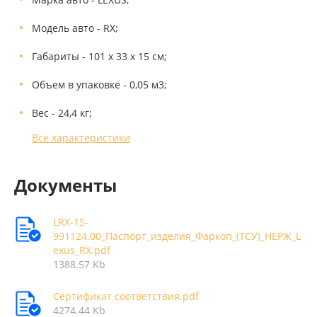
Модель авто - RX;
Габариты - 101 x 33 x 15 см;
Объем в упаковке - 0,05 м3;
Вес - 24,4 кг;
Все характеристики
Документы
LRX-15-
991124.00_Паспорт_изделия_Фаркоп_(ТСУ)_НЕРЖ_L
exus_RX.pdf
1388.57 Kb
Сертификат соответствия.pdf
4274.44 Kb