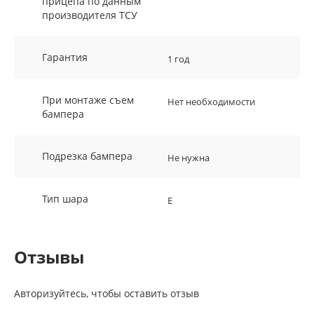
прицепа по данным
производителя ТСУ
Гарантия
1 год
При монтаже съем
Нет необходимости
бампера
Подрезка бампера
Не нужна
Тип шара
E
Отзывы
Авторизуйтесь, чтобы оставить отзыв