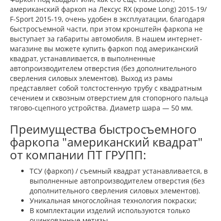
американский фаркоп на Лексус RX (кроме Long) 2015-19/
F-Sport 2015-19, очень удобен в эксплуатации, благодаря
быстросъемной части, при этом кронштейн фаркопа не
выступает за габариты автомобиля. В нашем интернет-
магазине вы можете купить фаркоп под американский
квадрат, устанавливается, в выполненные
автопроизводителем отверстия (без дополнительного
сверления силовых элементов). Выход из рамы
представляет собой толстостенную трубу с квадратным
сечением и сквозным отверстием для стопорного пальца
тягово-сцепного устройства. Диаметр шара — 50 мм.
Преимущества быстросъемного
фаркопа "американский квадрат"
от компании ПТ ГРУПП:
ТСУ (фаркоп) / съемный квадрат устанавливается, в
выполненные автопроизводителем отверстия (без
дополнительного сверления силовых элементов).
Уникальная многослойная технология покраски;
В комплектации изделий используются только
оцинкованные метизы.