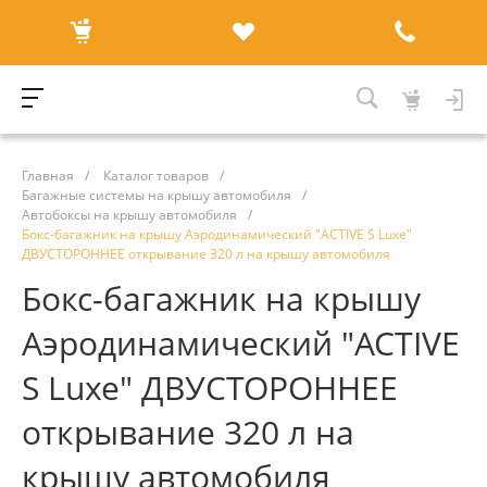
Главная
/
Каталог товаров
/
Багажные системы на крышу автомобиля
/
Автобоксы на крышу автомобиля
/
Бокс-багажник на крышу Аэродинамический "ACTIVE S Luxe"
ДВУСТОРОННЕЕ открывание 320 л на крышу автомобиля
Бокс-багажник на крышу
Аэродинамический "ACTIVE
S Luxe" ДВУСТОРОННЕЕ
открывание 320 л на
крышу автомобиля