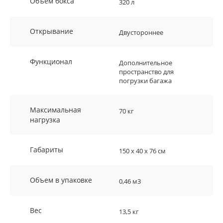
Объем бокса
320 л
Открывание
Двустороннее
Функционал
Дополнительное
пространство для
погрузки багажа
Максимальная
70 кг
нагрузка
Габариты
150 х 40 х 76 см
Объем в упаковке
0,46 м3
Вес
13,5 кг