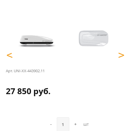
<
<
>
>
Арт.
UNI-XX-443902.11
27 850 руб.
-
+
шт