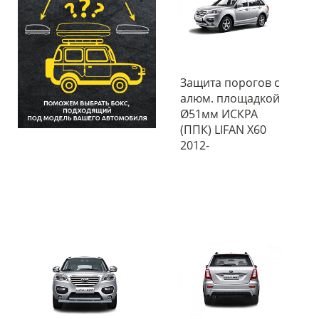
Защита порогов с
алюм. площадкой
Ø51мм ИСКРА
(ППК) LIFAN X60
2012-