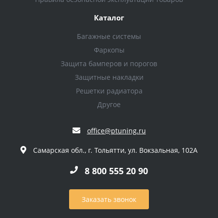
Каталог
Багажные системы
Фаркопы
Защита бамперов и порогов
Защитные накладки
Решетки радиатора
Другое
office@ptuning.ru
Самарская обл., г. Тольятти, ул. Вокзальная, 102А
8 800 555 20 90
Заказать звонок