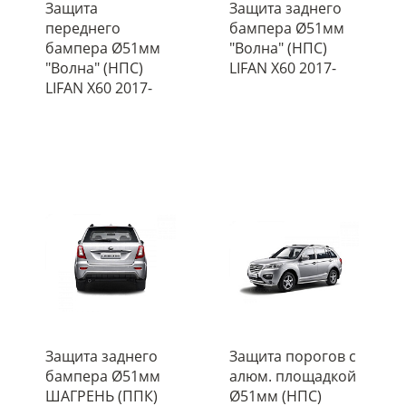
Защита
Защита заднего
переднего
бампера Ø51мм
бампера Ø51мм
"Волна" (НПС)
"Волна" (НПС)
LIFAN X60 2017-
LIFAN X60 2017-
Защита заднего
Защита порогов с
бампера Ø51мм
алюм. площадкой
ШАГРЕНЬ (ППК)
Ø51мм (НПС)