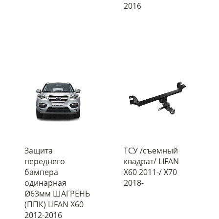
2016
Защита
ТСУ /съемный
переднего
квадрат/ LIFAN
бампера
X60 2011-/ X70
одинарная
2018-
Ø63мм ШАГРЕНЬ
(ППК) LIFAN X60
2012-2016