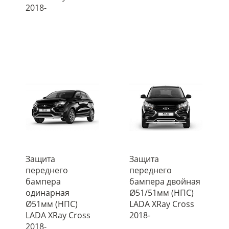
2018-
Защита
Защита
переднего
переднего
бампера
бампера двойная
одинарная
Ø51/51мм (НПС)
Ø51мм (НПС)
LADA XRay Cross
LADA XRay Cross
2018-
2018-