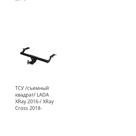
ТСУ /съемный
квадрат/ LADA
XRay 2016-/ XRay
Cross 2018-