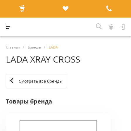
Главная
/
Бренды
/
LADA
LADA XRAY CROSS
Смотреть все бренды
Товары бренда