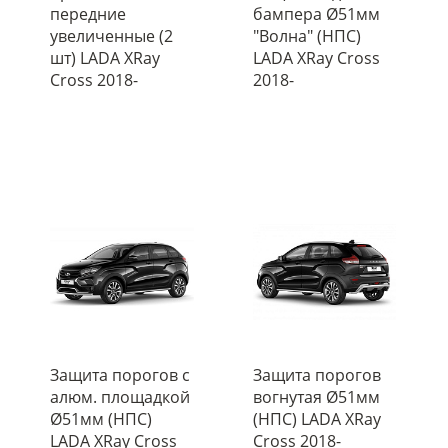
передние
бампера Ø51мм
увеличенные (2
"Волна" (НПС)
шт) LADA XRay
LADA XRay Cross
Cross 2018-
2018-
Защита порогов с
Защита порогов
алюм. площадкой
вогнутая Ø51мм
Ø51мм (НПС)
(НПС) LADA XRay
LADA XRay Cross
Cross 2018-