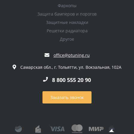
Фаркопы
Защита бамперов и порогов
Защитные накладки
Решетки радиатора
Другое
office@ptuning.ru
Самарская обл., г. Тольятти, ул. Вокзальная, 102А
8 800 555 20 90
Заказать звонок