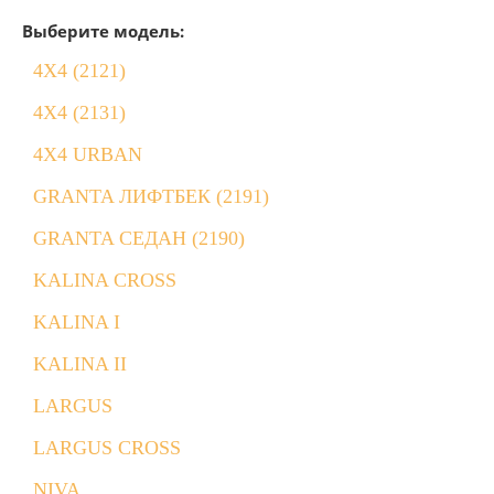
Выберите модель:
4X4 (2121)
4X4 (2131)
4X4 URBAN
GRANTA ЛИФТБЕК (2191)
GRANTA СЕДАН (2190)
KALINA CROSS
KALINA I
KALINA II
LARGUS
LARGUS CROSS
NIVA