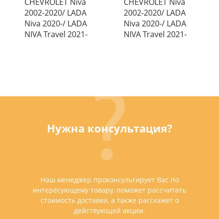
CHEVROLET Niva
CHEVROLET Niva
2002-2020/ LADA
2002-2020/ LADA
Niva 2020-/ LADA
Niva 2020-/ LADA
NIVA Travel 2021-
NIVA Travel 2021-
Нужна консультация?
Наш менеджер проконсультирует Вас по
интересующему товару, поможет рассчитать
стоимость доставки, а также расскажет о
действующей акции.