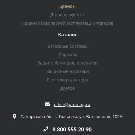
Бренды
Договор оферты
Правила безопасной эксплуатации товаров
Каталог
Багажные системы
Фаркопы
Защита бамперов и порогов
Защитные накладки
Решетки радиатора
Другое
office@ptuning.ru
Самарская обл., г. Тольятти, ул. Вокзальная, 102А
8 800 555 20 90