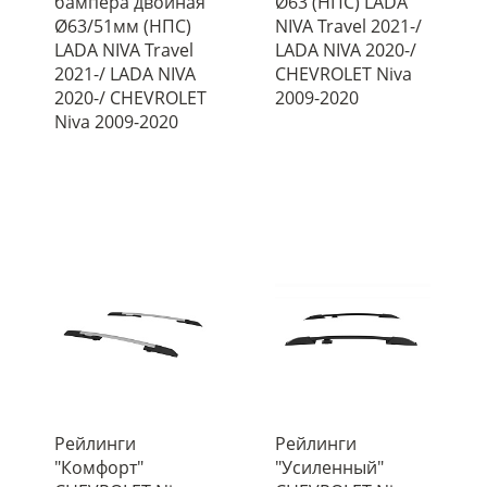
бампера двойная
Ø63 (НПС) LADA
Ø63/51мм (НПС)
NIVA Travel 2021-/
LADA NIVA Travel
LADA NIVA 2020-/
2021-/ LADA NIVA
CHEVROLET Niva
2020-/ CHEVROLET
2009-2020
Niva 2009-2020
Рейлинги
Рейлинги
"Комфорт"
"Усиленный"