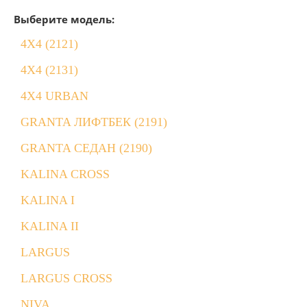
Выберите модель:
4X4 (2121)
4X4 (2131)
4X4 URBAN
GRANTA ЛИФТБЕК (2191)
GRANTA СЕДАН (2190)
KALINA CROSS
KALINA I
KALINA II
LARGUS
LARGUS CROSS
NIVA