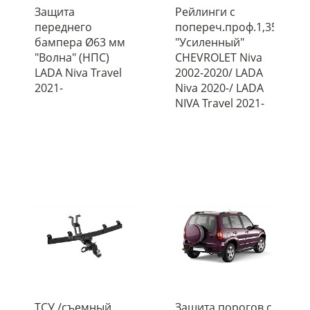
Защита
Рейлинги с
переднего
попереч.проф.1,35
бампера Ø63 мм
"Усиленный"
"Волна" (НПС)
CHEVROLET Niva
LADA Niva Travel
2002-2020/ LADA
2021-
Niva 2020-/ LADA
NIVA Travel 2021-
ТСУ /съемный
Защита порогов с