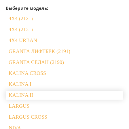
Выберите модель:
4X4 (2121)
4X4 (2131)
4X4 URBAN
GRANTA ЛИФТБЕК (2191)
GRANTA СЕДАН (2190)
KALINA CROSS
KALINA I
KALINA II
LARGUS
LARGUS CROSS
NIVA