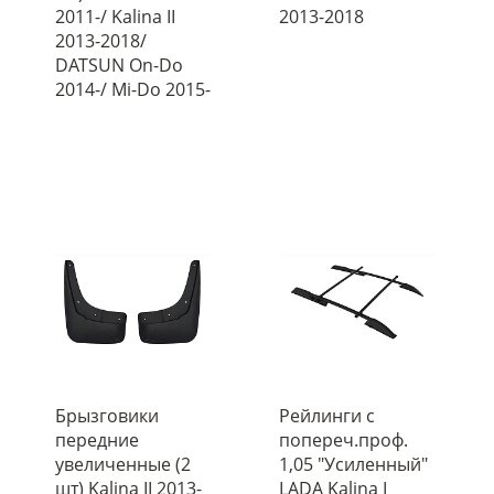
2011-/ Kalina II
2013-2018
2013-2018/
DATSUN On-Do
2014-/ Mi-Do 2015-
Брызговики
Рейлинги с
передние
попереч.проф.
увеличенные (2
1,05 "Усиленный"
шт) Kalina II 2013-
LADA Kalina I