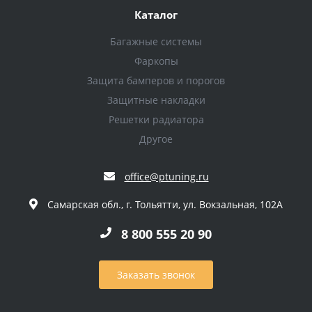
Каталог
Багажные системы
Фаркопы
Защита бамперов и порогов
Защитные накладки
Решетки радиатора
Другое
office@ptuning.ru
Самарская обл., г. Тольятти, ул. Вокзальная, 102А
8 800 555 20 90
Заказать звонок