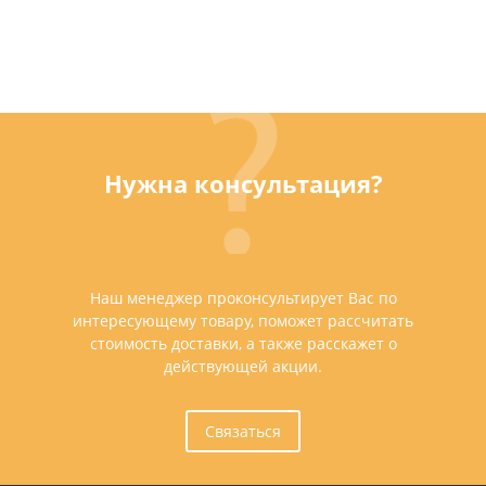
Нужна консультация?
Наш менеджер проконсультирует Вас по
интересующему товару, поможет рассчитать
стоимость доставки, а также расскажет о
действующей акции.
Связаться